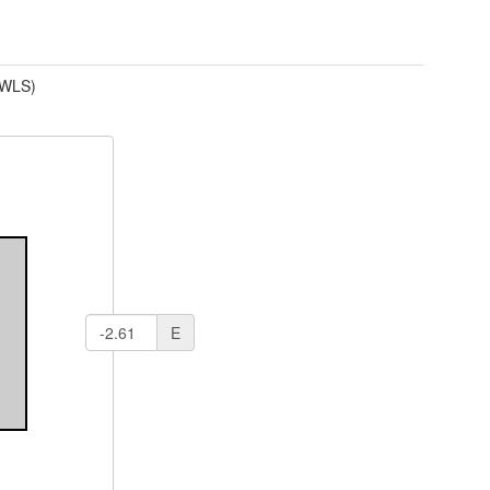
(WLS)
E