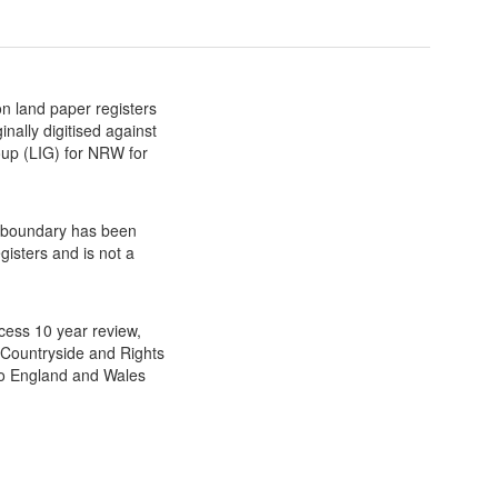
n land paper registers
inally digitised against
up (LIG) for NRW for
l boundary has been
gisters and is not a
cess 10 year review,
Countryside and Rights
to England and Wales