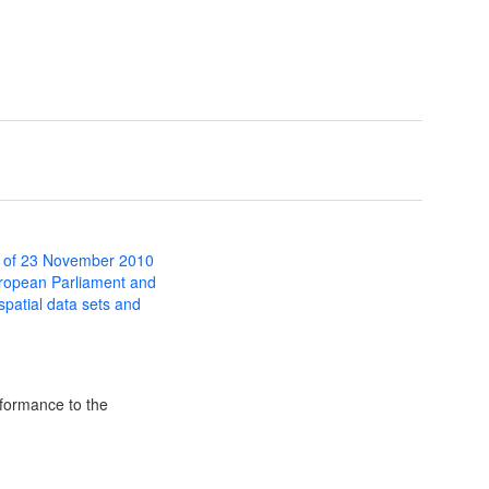
 of 23 November 2010
uropean Parliament and
 spatial data sets and
formance to the