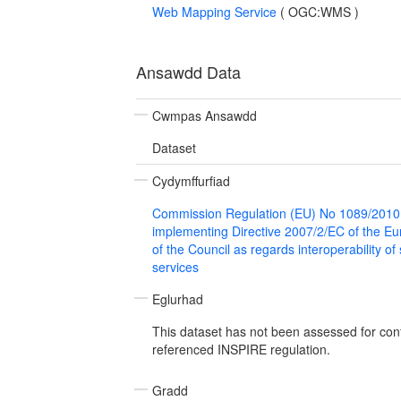
Web Mapping Service
(
OGC:WMS
)
Ansawdd Data
Cwmpas Ansawdd
Dataset
Cydymffurfiad
Commission Regulation (EU) No 1089/2010
implementing Directive 2007/2/EC of the E
of the Council as regards interoperability of
services
Eglurhad
This dataset has not been assessed for con
referenced INSPIRE regulation.
Gradd