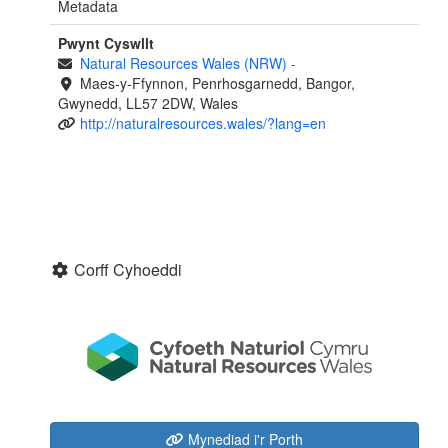
Metadata
Pwynt Cyswllt
Natural Resources Wales (NRW)
-
Maes-y-Ffynnon, Penrhosgarnedd, Bangor,
Gwynedd, LL57 2DW, Wales
http://naturalresources.wales/?lang=en
Corff Cyhoeddi
Mynediad i'r Porth