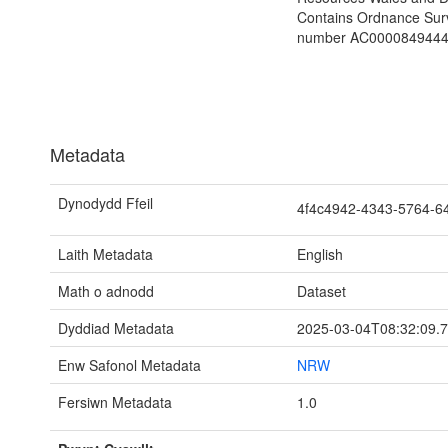
Contains Ordnance Sur
number AC0000849444. 
Metadata
Dynodydd Ffeil
4f4c4942-4343-5764-
Laith Metadata
English
Math o adnodd
Dataset
Dyddiad Metadata
2025-03-04T08:32:09.
Enw Safonol Metadata
NRW
Fersiwn Metadata
1.0