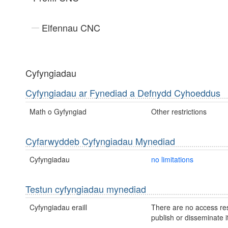
Elfennau CNC
Cyfyngiadau
Cyfyngiadau ar Fynediad a Defnydd Cyhoeddus
Math o Gyfyngiad
Other restrictions
Cyfarwyddeb Cyfyngiadau Mynediad
Cyfyngiadau
no limitations
Testun cyfyngiadau mynediad
Cyfyngiadau eraill
There are no access res
publish or disseminate it