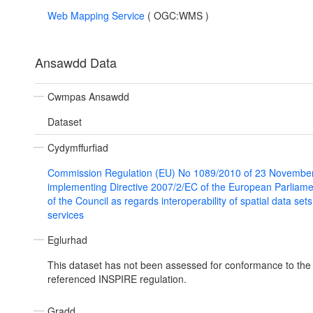
Web Mapping Service
(
OGC:WMS
)
Ansawdd Data
Cwmpas Ansawdd
Dataset
Cydymffurfiad
Commission Regulation (EU) No 1089/2010 of 23 Novembe
implementing Directive 2007/2/EC of the European Parliam
of the Council as regards interoperability of spatial data set
services
Eglurhad
This dataset has not been assessed for conformance to the
referenced INSPIRE regulation.
Gradd