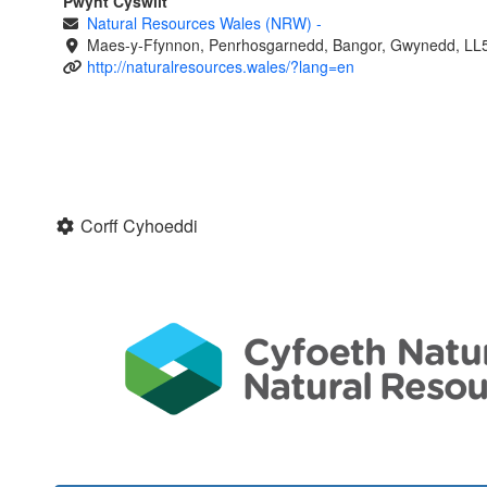
Pwynt Cyswllt
Natural Resources Wales (NRW)
-
Maes-y-Ffynnon, Penrhosgarnedd, Bangor, Gwynedd, LL
http://naturalresources.wales/?lang=en
Corff Cyhoeddi