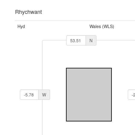
Rhychwant
Hyd
Wales (WLS)
N
W