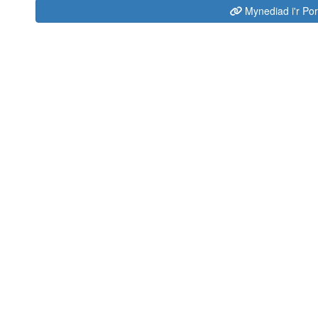
Mynediad i'r Por