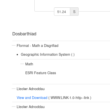
S
Dosbarthiad
Fformat - Math a Disgrifiad
Geographic Information System (
)
Math
ESRI Feature Class
Lleolwr Adnoddau
View and Download
(
WWW:LINK-1.0-http--link
)
Lleolwr Adnoddau