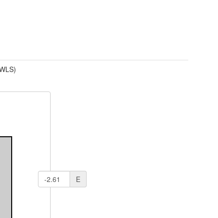
(WLS)
E