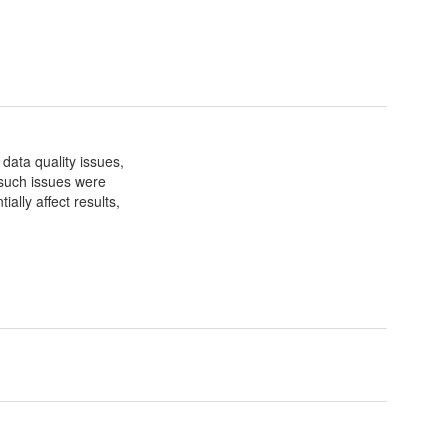
 data quality issues,
such issues were
ally affect results,