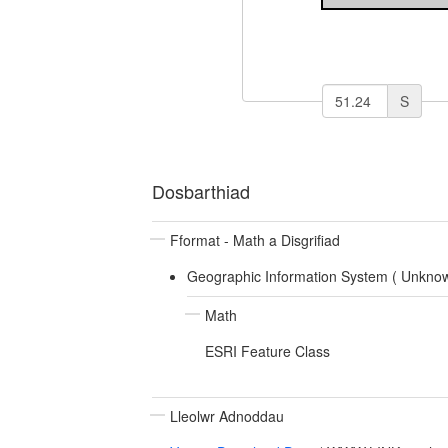
S
Dosbarthiad
Fformat - Math a Disgrifiad
Geographic Information System (
Unkno
Math
ESRI Feature Class
Lleolwr Adnoddau