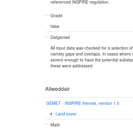
referenced INSPIRE regulation.
Gradd
false
Datganiad
All input data was checked for a selection of
namely gaps and overlaps. In cases where 
severe enough to have the potential substanti
these were addressed.
Allweddair
GEMET - INSPIRE themes, version 1.0
Land cover
Math