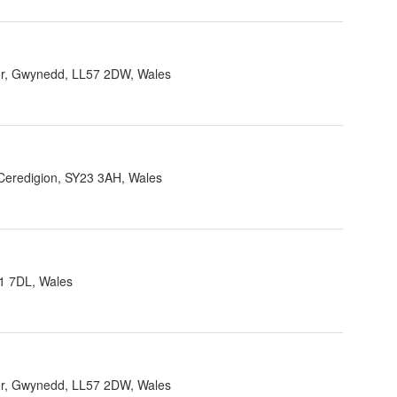
r, Gwynedd, LL57 2DW, Wales
 Ceredigion, SY23 3AH, Wales
1 7DL, Wales
r, Gwynedd, LL57 2DW, Wales